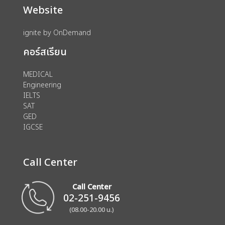
Website
ignite by OnDemand
คอร์สเรียน
MEDICAL
Engineering
IELTS
SAT
GED
IGCSE
Call Center
Call Center
02-251-9456
(08.00-20.00 น.)