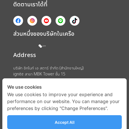
ติดตามเราได้ที่
ส่วนหนึ่งของบริษัทในเครือ
Address
บริษัท อิกไนท์ เอ สตาร์ จำกัด (สำนักงานใหญ่)
ignite สาขา MBK Tower ชั้น 15
ถนนพญาไท แขวงวังใหม่ เขตปทุมวัน กรุงเทพมหานคร 10330
We use cookies
We use cookies to improve your experience and
performance on our website. You can manage your
preferences by clicking "Change Preferences".
Accept All