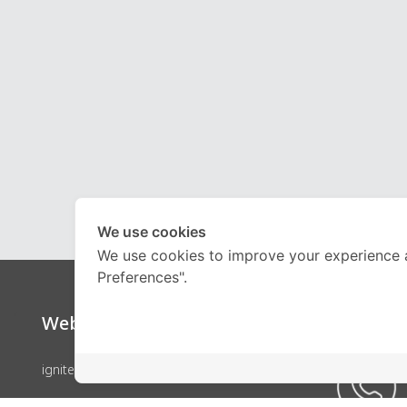
We use cookies
We use cookies to improve your experience 
Preferences".
Website
Call Ce
ignite by OnDemand
คอร์สเรียน