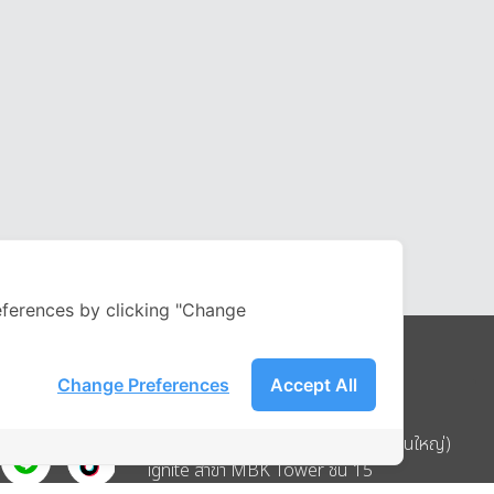
ferences by clicking "Change
Change Preferences
Accept All
Address
บริษัท อิกไนท์ เอ สตาร์ จำกัด (สำนักงานใหญ่)
ignite สาขา MBK Tower ชั้น 15