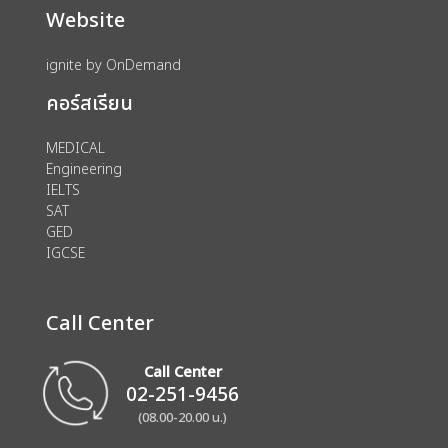
Website
ignite by OnDemand
คอร์สเรียน
MEDICAL
Engineering
IELTS
SAT
GED
IGCSE
Call Center
Call Center
02-251-9456
(08.00-20.00 น.)