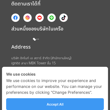
ติดตามเราได้ที่
ส่วนหนึ่งของบริษัทในเครือ
Address
บริษัท อิกไนท์ เอ สตาร์ จำกัด (สำนักงานใหญ่)
ignite สาขา MBK Tower ชั้น 15
ถนนพญาไท แขวงวังใหม่ เขตปทุมวัน กรุงเทพมหานคร 10330
We use cookies
We use cookies to improve your experience and
performance on our website. You can manage your
preferences by clicking "Change Preferences".
Accept All