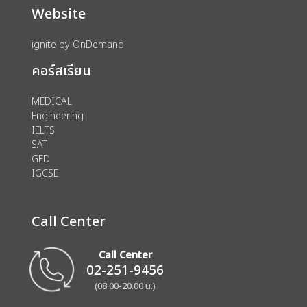
Website
ignite by OnDemand
คอร์สเรียน
MEDICAL
Engineering
IELTS
SAT
GED
IGCSE
Call Center
Call Center
02-251-9456
(08.00-20.00 น.)