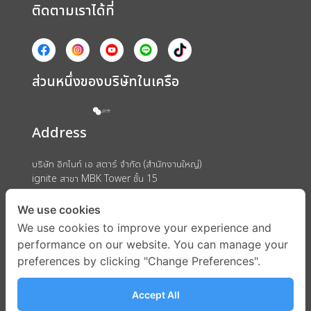
ติดตามเราได้ที่
ส่วนหนึ่งของบริษัทในเครือ
Address
บริษัท อิกไนท์ เอ สตาร์ จำกัด (สำนักงานใหญ่)
ignite สาขา MBK Tower ชั้น 15
ถนนพญาไท แขวงวังใหม่ เขตปทุมวัน กรุงเทพมหานคร 10330
We use cookies
We use cookies to improve your experience and
performance on our website. You can manage your
preferences by clicking "Change Preferences".
Accept All