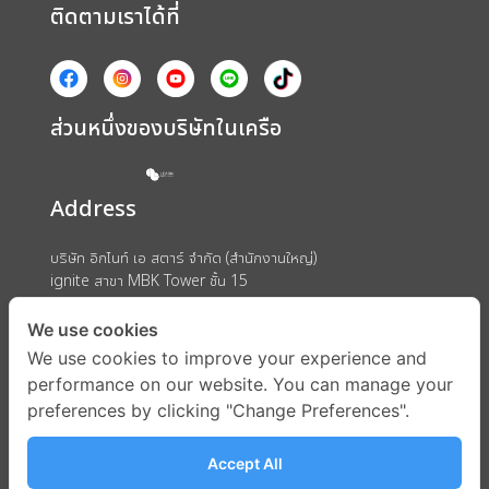
ติดตามเราได้ที่
ส่วนหนึ่งของบริษัทในเครือ
Address
บริษัท อิกไนท์ เอ สตาร์ จำกัด (สำนักงานใหญ่)
ignite สาขา MBK Tower ชั้น 15
ถนนพญาไท แขวงวังใหม่ เขตปทุมวัน กรุงเทพมหานคร 10330
We use cookies
We use cookies to improve your experience and
performance on our website. You can manage your
preferences by clicking "Change Preferences".
Accept All