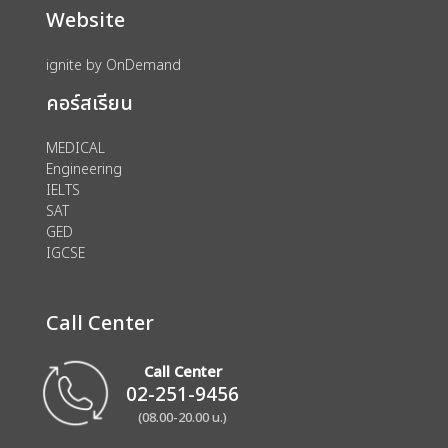
Website
ignite by OnDemand
คอร์สเรียน
MEDICAL
Engineering
IELTS
SAT
GED
IGCSE
Call Center
Call Center
02-251-9456
(08.00-20.00 น.)