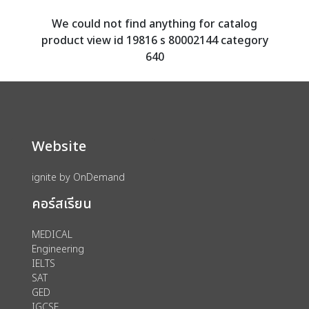
We could not find anything for catalog
product view id 19816 s 80002144 category
640
Website
ignite by OnDemand
คอร์สเรียน
MEDICAL
Engineering
IELTS
SAT
GED
IGCSE