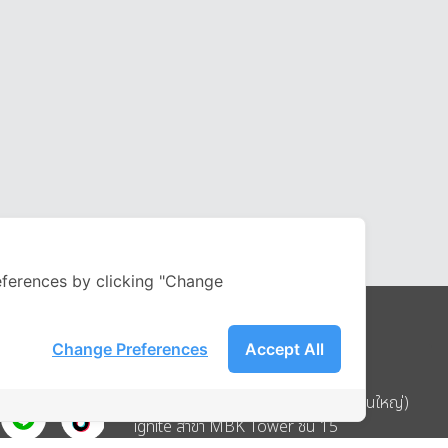
ferences by clicking "Change
Change Preferences
Accept All
Address
บริษัท อิกไนท์ เอ สตาร์ จำกัด (สำนักงานใหญ่)
ignite สาขา MBK Tower ชั้น 15