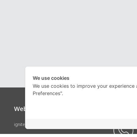
We use cookies
We use cookies to improve your experience 
Preferences".
Website
Call Ce
ignite by OnDemand
คอร์สเรียน