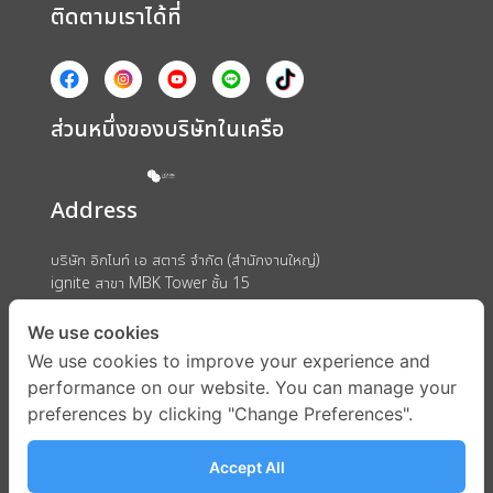
ติดตามเราได้ที่
ส่วนหนึ่งของบริษัทในเครือ
Address
บริษัท อิกไนท์ เอ สตาร์ จำกัด (สำนักงานใหญ่)
ignite สาขา MBK Tower ชั้น 15
ถนนพญาไท แขวงวังใหม่ เขตปทุมวัน กรุงเทพมหานคร 10330
We use cookies
We use cookies to improve your experience and
performance on our website. You can manage your
preferences by clicking "Change Preferences".
Accept All