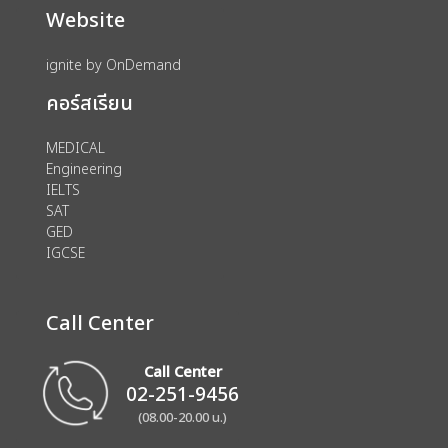
Website
ignite by OnDemand
คอร์สเรียน
MEDICAL
Engineering
IELTS
SAT
GED
IGCSE
Call Center
Call Center
02-251-9456
(08.00-20.00 น.)