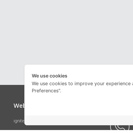
We use cookies
We use cookies to improve your experience 
Preferences".
Website
Call Ce
ignite by OnDemand
คอร์สเรียน