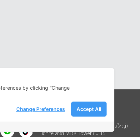
ferences by clicking "Change
Change Preferences
Accept All
Address
บริษัท อิกไนท์ เอ สตาร์ จำกัด (สำนักงานใหญ่)
ignite สาขา MBK Tower ชั้น 15