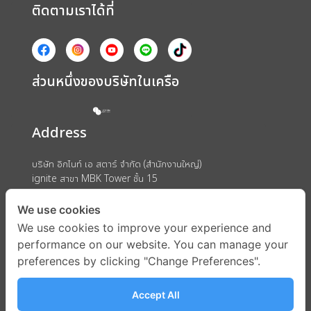
ติดตามเราได้ที่
ส่วนหนึ่งของบริษัทในเครือ
Address
บริษัท อิกไนท์ เอ สตาร์ จำกัด (สำนักงานใหญ่)
ignite สาขา MBK Tower ชั้น 15
ถนนพญาไท แขวงวังใหม่ เขตปทุมวัน กรุงเทพมหานคร 10330
We use cookies
We use cookies to improve your experience and
performance on our website. You can manage your
preferences by clicking "Change Preferences".
Accept All