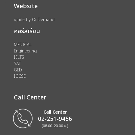
Website
ignite by OnDemand
คอร์สเรียน
MEDICAL
Engineering
IELTS
SAT
GED
IGCSE
Call Center
Call Center
02-251-9456
(08.00-20.00 น.)