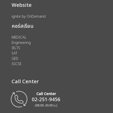
Website
ignite by OnDemand
คอร์สเรียน
MEDICAL
Engineering
IELTS
SAT
GED
IGCSE
Call Center
Call Center
02-251-9456
(08.00-20.00 น.)