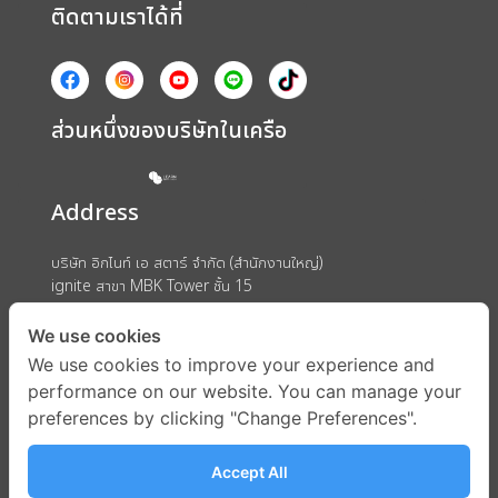
ติดตามเราได้ที่
ส่วนหนึ่งของบริษัทในเครือ
Address
บริษัท อิกไนท์ เอ สตาร์ จำกัด (สำนักงานใหญ่)
ignite สาขา MBK Tower ชั้น 15
ถนนพญาไท แขวงวังใหม่ เขตปทุมวัน กรุงเทพมหานคร 10330
We use cookies
We use cookies to improve your experience and
performance on our website. You can manage your
preferences by clicking "Change Preferences".
Accept All