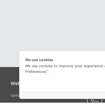
We use cookies
We use cookies to improve your experience 
Preferences".
Website
Call Ce
ignite by OnDemand
คอร์สเรียน