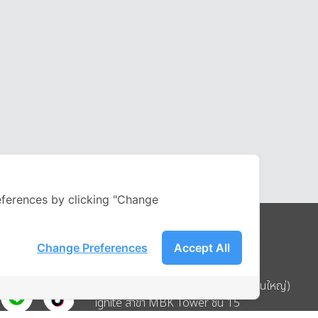
ferences by clicking "Change
Change Preferences
Accept All
Address
บริษัท อิกไนท์ เอ สตาร์ จำกัด (สำนักงานใหญ่)
ignite สาขา MBK Tower ชั้น 15