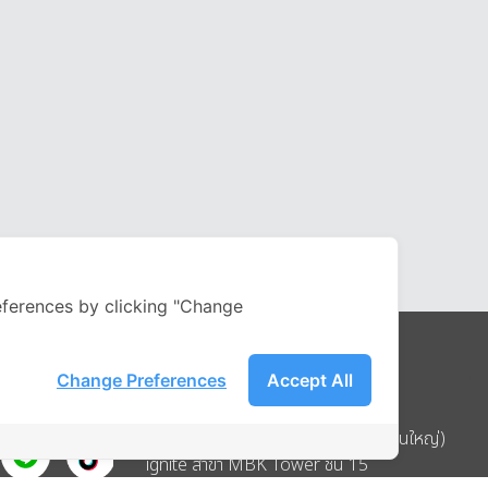
ferences by clicking "Change
Change Preferences
Accept All
Address
บริษัท อิกไนท์ เอ สตาร์ จำกัด (สำนักงานใหญ่)
ignite สาขา MBK Tower ชั้น 15