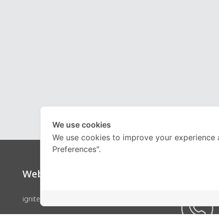
We use cookies
We use cookies to improve your experience 
Preferences".
Website
Call Ce
ignite by OnDemand
คอร์สเรียน