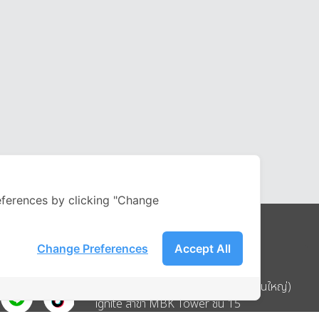
ferences by clicking "Change
Change Preferences
Accept All
Address
บริษัท อิกไนท์ เอ สตาร์ จำกัด (สำนักงานใหญ่)
ignite สาขา MBK Tower ชั้น 15