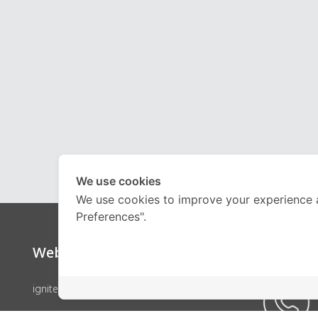
We use cookies
We use cookies to improve your experience 
Preferences".
Website
Call Ce
ignite by OnDemand
คอร์สเรียน