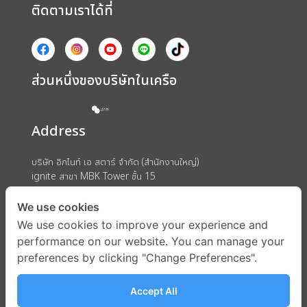
ติดตามเราได้ที่
ส่วนหนึ่งของบริษัทในเครือ
Address
บริษัท อิกไนท์ เอ สตาร์ จำกัด (สำนักงานใหญ่)
ignite สาขา MBK Tower ชั้น 15
ถนนพญาไท แขวงวังใหม่ เขตปทุมวัน กรุงเทพมหานคร 10330
We use cookies
We use cookies to improve your experience and
performance on our website. You can manage your
preferences by clicking "Change Preferences".
Accept All