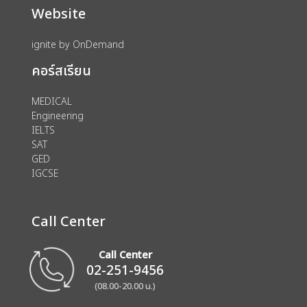
Website
ignite by OnDemand
คอร์สเรียน
MEDICAL
Engineering
IELTS
SAT
GED
IGCSE
Call Center
Call Center
02-251-9456
(08.00-20.00 น.)