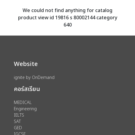
We could not find anything for catalog
product view id 19816 s 80002144 category
640
Website
ignite by OnDemand
คอร์สเรียน
MEDICAL
Engineering
IELTS
SAT
GED
IGCSE