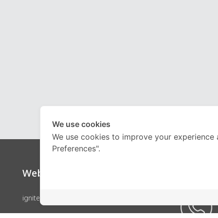
We use cookies
We use cookies to improve your experience 
Preferences".
Website
Call Ce
ignite by OnDemand
คอร์สเรียน