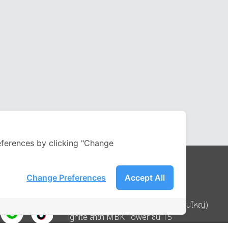
ferences by clicking "Change
Change Preferences
Accept All
Address
บริษัท อิกไนท์ เอ สตาร์ จำกัด (สำนักงานใหญ่)
ignite สาขา MBK Tower ชั้น 15