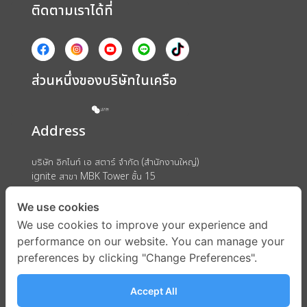
ติดตามเราได้ที่
ส่วนหนึ่งของบริษัทในเครือ
Address
บริษัท อิกไนท์ เอ สตาร์ จำกัด (สำนักงานใหญ่)
ignite สาขา MBK Tower ชั้น 15
ถนนพญาไท แขวงวังใหม่ เขตปทุมวัน กรุงเทพมหานคร 10330
We use cookies
We use cookies to improve your experience and
performance on our website. You can manage your
preferences by clicking "Change Preferences".
Accept All