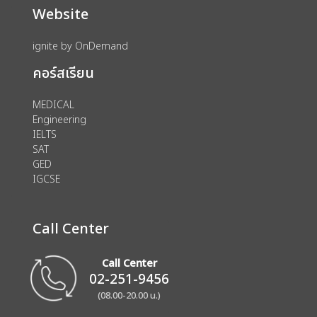
Website
ignite by OnDemand
คอร์สเรียน
MEDICAL
Engineering
IELTS
SAT
GED
IGCSE
Call Center
Call Center
02-251-9456
(08.00-20.00 น.)