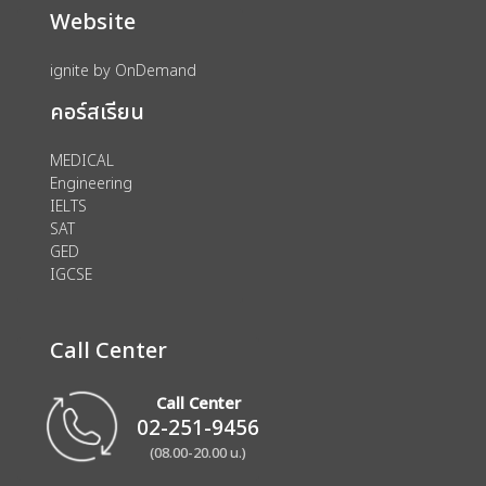
Website
ignite by OnDemand
คอร์สเรียน
MEDICAL
Engineering
IELTS
SAT
GED
IGCSE
Call Center
Call Center
02-251-9456
(08.00-20.00 น.)