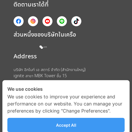
ติดตามเราได้ที่
ส่วนหนึ่งของบริษัทในเครือ
Address
บริษัท อิกไนท์ เอ สตาร์ จำกัด (สำนักงานใหญ่)
ignite สาขา MBK Tower ชั้น 15
ถนนพญาไท แขวงวังใหม่ เขตปทุมวัน กรุงเทพมหานคร 10330
We use cookies
We use cookies to improve your experience and
performance on our website. You can manage your
preferences by clicking "Change Preferences".
Accept All