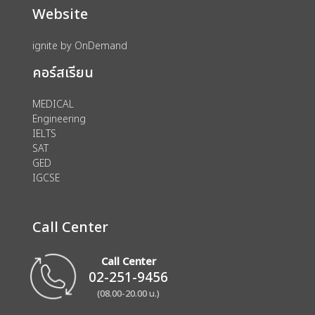
Website
ignite by OnDemand
คอร์สเรียน
MEDICAL
Engineering
IELTS
SAT
GED
IGCSE
Call Center
Call Center
02-251-9456
(08.00-20.00 น.)