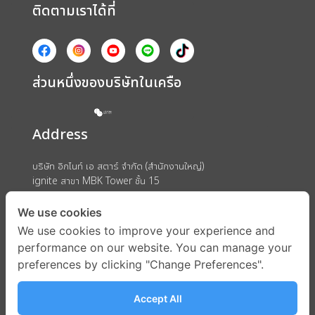
ติดตามเราได้ที่
ส่วนหนึ่งของบริษัทในเครือ
Address
บริษัท อิกไนท์ เอ สตาร์ จำกัด (สำนักงานใหญ่)
ignite สาขา MBK Tower ชั้น 15
ถนนพญาไท แขวงวังใหม่ เขตปทุมวัน กรุงเทพมหานคร 10330
We use cookies
We use cookies to improve your experience and
performance on our website. You can manage your
preferences by clicking "Change Preferences".
Accept All