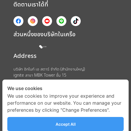
ติดตามเราได้ที่
ส่วนหนึ่งของบริษัทในเครือ
Address
บริษัท อิกไนท์ เอ สตาร์ จำกัด (สำนักงานใหญ่)
ignite สาขา MBK Tower ชั้น 15
ถนนพญาไท แขวงวังใหม่ เขตปทุมวัน กรุงเทพมหานคร 10330
We use cookies
We use cookies to improve your experience and
performance on our website. You can manage your
preferences by clicking "Change Preferences".
Accept All