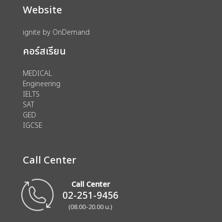
Website
ignite by OnDemand
คอร์สเรียน
MEDICAL
Engineering
IELTS
SAT
GED
IGCSE
Call Center
Call Center
02-251-9456
(08.00-20.00 น.)