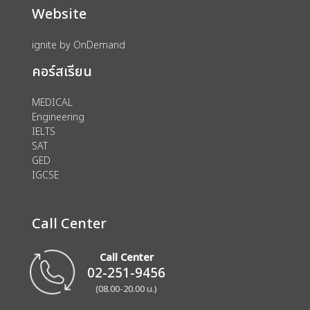
Website
ignite by OnDemand
คอร์สเรียน
MEDICAL
Engineering
IELTS
SAT
GED
IGCSE
Call Center
Call Center
02-251-9456
(08.00-20.00 น.)