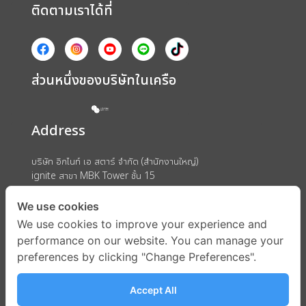
ติดตามเราได้ที่
ส่วนหนึ่งของบริษัทในเครือ
Address
บริษัท อิกไนท์ เอ สตาร์ จำกัด (สำนักงานใหญ่)
ignite สาขา MBK Tower ชั้น 15
ถนนพญาไท แขวงวังใหม่ เขตปทุมวัน กรุงเทพมหานคร 10330
We use cookies
We use cookies to improve your experience and
performance on our website. You can manage your
preferences by clicking "Change Preferences".
Accept All