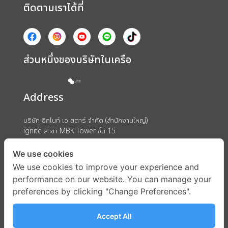
ติดตามเราได้ที่
ส่วนหนึ่งของบริษัทในเครือ
Address
บริษัท อิกไนท์ เอ สตาร์ จำกัด (สำนักงานใหญ่)
ignite สาขา MBK Tower ชั้น 15
ถนนพญาไท แขวงวังใหม่ เขตปทุมวัน กรุงเทพมหานคร 10330
We use cookies
We use cookies to improve your experience and
performance on our website. You can manage your
preferences by clicking "Change Preferences".
Accept All