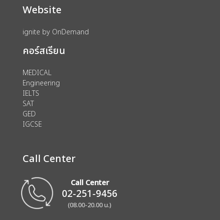
Website
ignite by OnDemand
คอร์สเรียน
MEDICAL
Engineering
IELTS
SAT
GED
IGCSE
Call Center
Call Center
02-251-9456
(08.00-20.00 น.)