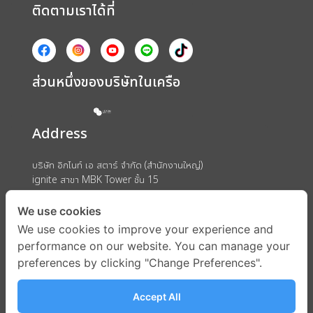
ติดตามเราได้ที่
ส่วนหนึ่งของบริษัทในเครือ
Address
บริษัท อิกไนท์ เอ สตาร์ จำกัด (สำนักงานใหญ่)
ignite สาขา MBK Tower ชั้น 15
ถนนพญาไท แขวงวังใหม่ เขตปทุมวัน กรุงเทพมหานคร 10330
We use cookies
We use cookies to improve your experience and
performance on our website. You can manage your
preferences by clicking "Change Preferences".
Accept All