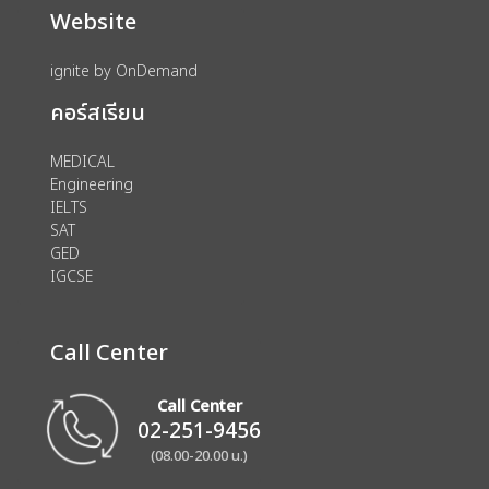
Website
ignite by OnDemand
คอร์สเรียน
MEDICAL
Engineering
IELTS
SAT
GED
IGCSE
Call Center
Call Center
02-251-9456
(08.00-20.00 น.)