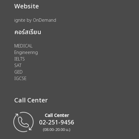
Website
ignite by OnDemand
คอร์สเรียน
MEDICAL
Engineering
IELTS
SAT
GED
IGCSE
Call Center
Call Center
02-251-9456
(08.00-20.00 น.)