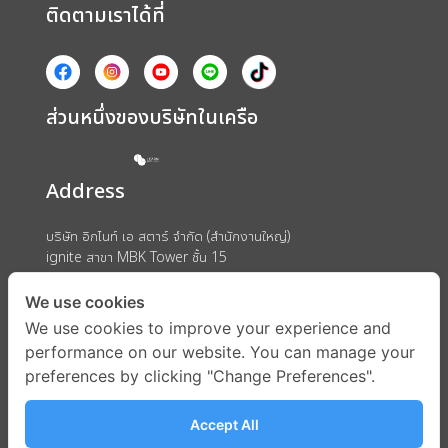
ติดตามเราได้ที่
ส่วนหนึ่งของบริษัทในเครือ
Address
บริษัท อิกไนท์ เอ สตาร์ จำกัด (สำนักงานใหญ่)
ignite สาขา MBK Tower ชั้น 15
ถนนพญาไท แขวงวังใหม่ เขตปทุมวัน กรุงเทพมหานคร 10330
We use cookies
We use cookies to improve your experience and
performance on our website. You can manage your
preferences by clicking "Change Preferences".
Accept All