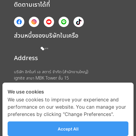
ติดตามเราได้ที่
ส่วนหนึ่งของบริษัทในเครือ
Address
บริษัท อิกไนท์ เอ สตาร์ จำกัด (สำนักงานใหญ่)
ignite สาขา MBK Tower ชั้น 15
ถนนพญาไท แขวงวังใหม่ เขตปทุมวัน กรุงเทพมหานคร 10330
We use cookies
We use cookies to improve your experience and
performance on our website. You can manage your
preferences by clicking "Change Preferences".
Accept All