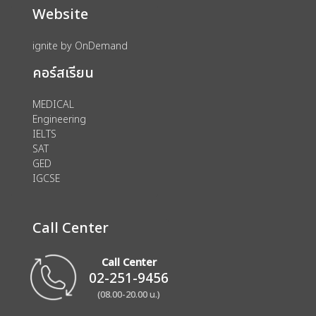
Website
ignite by OnDemand
คอร์สเรียน
MEDICAL
Engineering
IELTS
SAT
GED
IGCSE
Call Center
Call Center
02-251-9456
(08.00-20.00 น.)