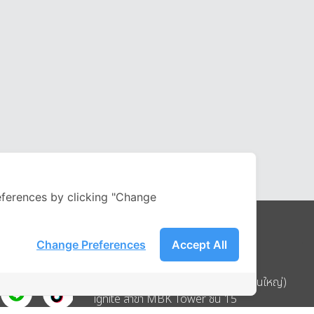
ferences by clicking "Change
Change Preferences
Accept All
Address
บริษัท อิกไนท์ เอ สตาร์ จำกัด (สำนักงานใหญ่)
ignite สาขา MBK Tower ชั้น 15