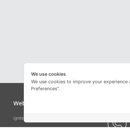
We use cookies
We use cookies to improve your experience 
Preferences".
Website
Call Ce
ignite by OnDemand
คอร์สเรียน