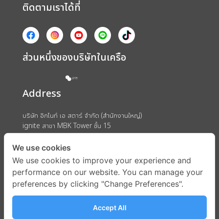
ติดตามเราได้ที่
ส่วนหนึ่งของบริษัทในเครือ
Address
บริษัท อิกไนท์ เอ สตาร์ จำกัด (สำนักงานใหญ่)
ignite สาขา MBK Tower ชั้น 15
ถนนพญาไท แขวงวังใหม่ เขตปทุมวัน กรุงเทพมหานคร 10330
We use cookies
We use cookies to improve your experience and
performance on our website. You can manage your
preferences by clicking "Change Preferences".
Accept All