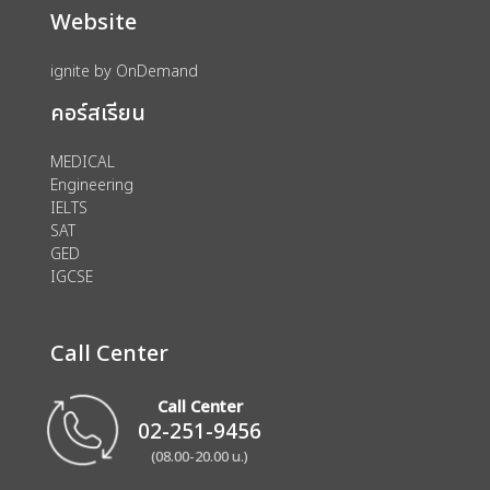
Website
ignite by OnDemand
คอร์สเรียน
MEDICAL
Engineering
IELTS
SAT
GED
IGCSE
Call Center
Call Center
02-251-9456
(08.00-20.00 น.)