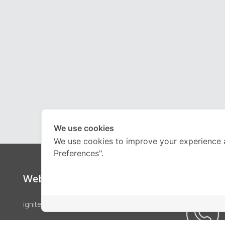
We use cookies
We use cookies to improve your experience 
Preferences".
Website
Call Ce
ignite by OnDemand
คอร์สเรียน