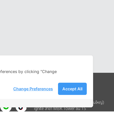
ferences by clicking "Change
Change Preferences
Accept All
Address
บริษัท อิกไนท์ เอ สตาร์ จำกัด (สำนักงานใหญ่)
ignite สาขา MBK Tower ชั้น 15