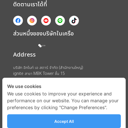
ติดตามเราได้ที่
ส่วนหนึ่งของบริษัทในเครือ
Address
บริษัท อิกไนท์ เอ สตาร์ จำกัด (สำนักงานใหญ่)
ignite สาขา MBK Tower ชั้น 15
ถนนพญาไท แขวงวังใหม่ เขตปทุมวัน กรุงเทพมหานคร 10330
We use cookies
We use cookies to improve your experience and
performance on our website. You can manage your
preferences by clicking "Change Preferences".
Accept All