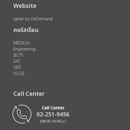
Website
ignite by OnDemand
คอร์สเรียน
MEDICAL
Engineering
IELTS
SAT
GED
IGCSE
Call Center
Call Center
02-251-9456
(08.00-20.00 น.)