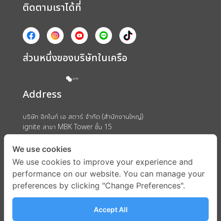
ติดตามเราได้ที่
ส่วนหนึ่งของบริษัทในเครือ
Address
บริษัท อิกไนท์ เอ สตาร์ จำกัด (สำนักงานใหญ่)
ignite สาขา MBK Tower ชั้น 15
ถนนพญาไท แขวงวังใหม่ เขตปทุมวัน กรุงเทพมหานคร 10330
We use cookies
We use cookies to improve your experience and
performance on our website. You can manage your
preferences by clicking "Change Preferences".
Accept All