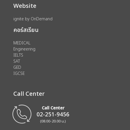
Website
ignite by OnDemand
คอร์สเรียน
MEDICAL
Engineering
IELTS
SAT
GED
IGCSE
Call Center
Call Center
02-251-9456
(08.00-20.00 น.)