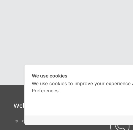
We use cookies
We use cookies to improve your experience 
Preferences".
Website
Call Ce
ignite by OnDemand
คอร์สเรียน