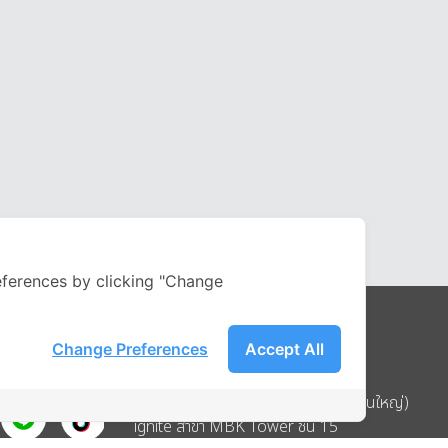
ferences by clicking "Change
Change Preferences
Accept All
Address
บริษัท อิกไนท์ เอ สตาร์ จำกัด (สำนักงานใหญ่)
ignite สาขา MBK Tower ชั้น 15