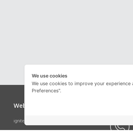
We use cookies
We use cookies to improve your experience 
Preferences".
Website
Call Ce
ignite by OnDemand
คอร์สเรียน