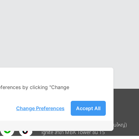
ferences by clicking "Change
Change Preferences
Accept All
Address
บริษัท อิกไนท์ เอ สตาร์ จำกัด (สำนักงานใหญ่)
ignite สาขา MBK Tower ชั้น 15