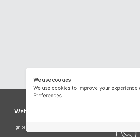
We use cookies
We use cookies to improve your experience 
Preferences".
Website
Call Ce
ignite by OnDemand
คอร์สเรียน