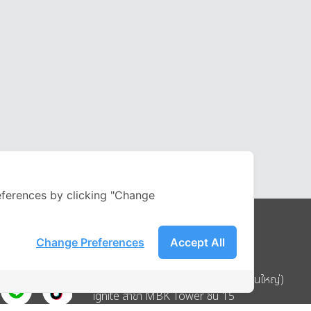
ferences by clicking "Change
Change Preferences
Accept All
Address
บริษัท อิกไนท์ เอ สตาร์ จำกัด (สำนักงานใหญ่)
ignite สาขา MBK Tower ชั้น 15