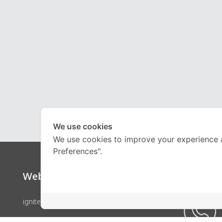
We use cookies
We use cookies to improve your experience 
Preferences".
Website
Call Ce
ignite by OnDemand
คอร์สเรียน