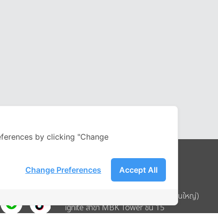
ferences by clicking "Change
Change Preferences
Accept All
Address
บริษัท อิกไนท์ เอ สตาร์ จำกัด (สำนักงานใหญ่)
ignite สาขา MBK Tower ชั้น 15