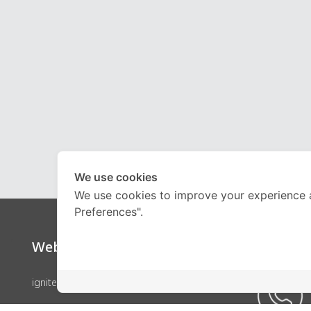
We use cookies
We use cookies to improve your experience 
Preferences".
Website
Call Ce
ignite by OnDemand
คอร์สเรียน