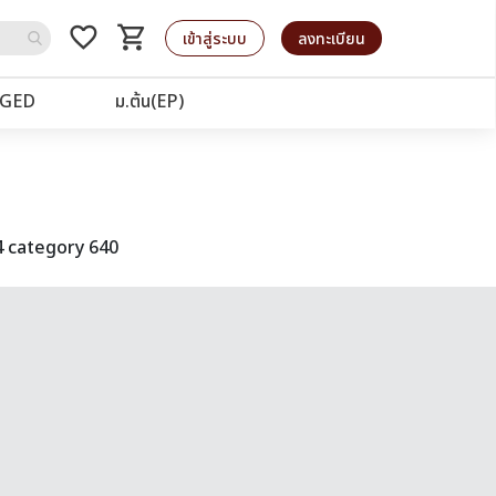
favorite_border
shopping_cart
รถเข็น
เข้าสู่ระบบ
ลงทะเบียน
GED
ม.ต้น(EP)
4 category 640