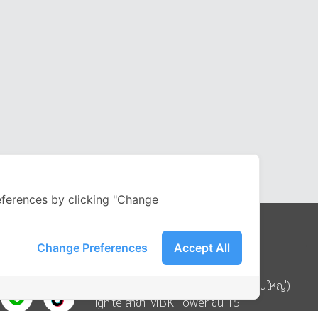
ferences by clicking "Change
Change Preferences
Accept All
Address
บริษัท อิกไนท์ เอ สตาร์ จำกัด (สำนักงานใหญ่)
ignite สาขา MBK Tower ชั้น 15