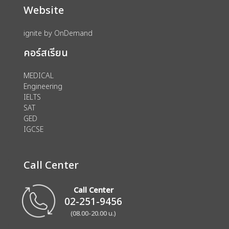
Website
ignite by OnDemand
คอร์สเรียน
MEDICAL
Engineering
IELTS
SAT
GED
IGCSE
Call Center
Call Center
02-251-9456
(08.00-20.00 น.)