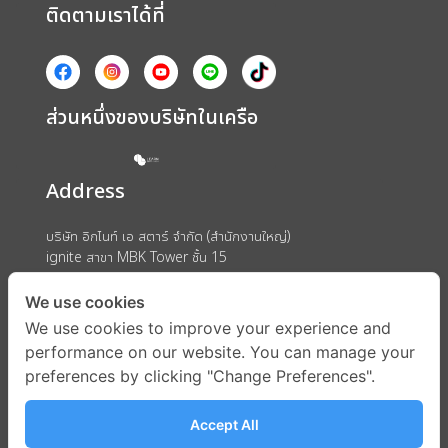
ติดตามเราได้ที่
ส่วนหนึ่งของบริษัทในเครือ
Address
บริษัท อิกไนท์ เอ สตาร์ จำกัด (สำนักงานใหญ่)
ignite สาขา MBK Tower ชั้น 15
ถนนพญาไท แขวงวังใหม่ เขตปทุมวัน กรุงเทพมหานคร 10330
We use cookies
We use cookies to improve your experience and
performance on our website. You can manage your
preferences by clicking "Change Preferences".
Accept All