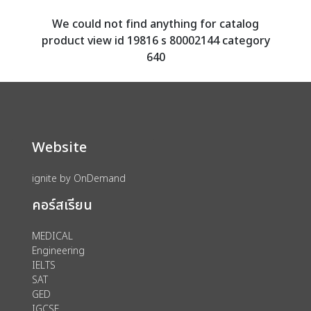
We could not find anything for catalog
product view id 19816 s 80002144 category
640
Website
ignite by OnDemand
คอร์สเรียน
MEDICAL
Engineering
IELTS
SAT
GED
IGCSE