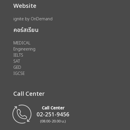
Website
ignite by OnDemand
คอร์สเรียน
MEDICAL
Engineering
IELTS
SAT
GED
IGCSE
Call Center
Call Center
02-251-9456
(08.00-20.00 น.)