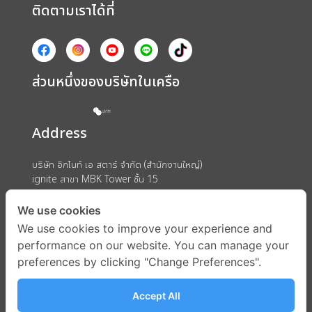
ติดตามเราได้ที่
ส่วนหนึ่งของบริษัทในเครือ
Address
บริษัท อิกไนท์ เอ สตาร์ จำกัด (สำนักงานใหญ่)
ignite สาขา MBK Tower ชั้น 15
ถนนพญาไท แขวงวังใหม่ เขตปทุมวัน กรุงเทพมหานคร 10330
We use cookies
We use cookies to improve your experience and
performance on our website. You can manage your
preferences by clicking "Change Preferences".
Accept All