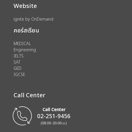
Website
ignite by OnDemand
คอร์สเรียน
MEDICAL
Engineering
IELTS
SAT
GED
IGCSE
Call Center
Call Center
02-251-9456
(08.00-20.00 น.)