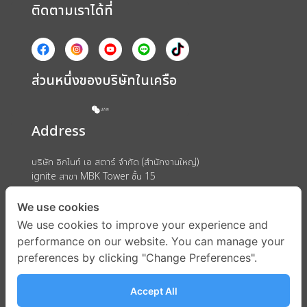
ติดตามเราได้ที่
ส่วนหนึ่งของบริษัทในเครือ
Address
บริษัท อิกไนท์ เอ สตาร์ จำกัด (สำนักงานใหญ่)
ignite สาขา MBK Tower ชั้น 15
ถนนพญาไท แขวงวังใหม่ เขตปทุมวัน กรุงเทพมหานคร 10330
We use cookies
We use cookies to improve your experience and
performance on our website. You can manage your
preferences by clicking "Change Preferences".
Accept All