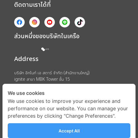
ติดตามเราได้ที่
ส่วนหนึ่งของบริษัทในเครือ
Address
บริษัท อิกไนท์ เอ สตาร์ จำกัด (สำนักงานใหญ่)
ignite สาขา MBK Tower ชั้น 15
ถนนพญาไท แขวงวังใหม่ เขตปทุมวัน กรุงเทพมหานคร 10330
We use cookies
We use cookies to improve your experience and
performance on our website. You can manage your
preferences by clicking "Change Preferences".
Accept All