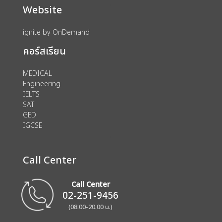
Website
ignite by OnDemand
คอร์สเรียน
MEDICAL
Engineering
IELTS
SAT
GED
IGCSE
Call Center
Call Center
02-251-9456
(08.00-20.00 น.)