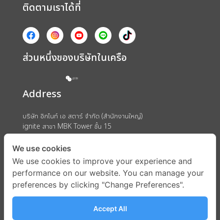
ติดตามเราได้ที่
ส่วนหนึ่งของบริษัทในเครือ
Address
บริษัท อิกไนท์ เอ สตาร์ จำกัด (สำนักงานใหญ่)
ignite สาขา MBK Tower ชั้น 15
ถนนพญาไท แขวงวังใหม่ เขตปทุมวัน กรุงเทพมหานคร 10330
We use cookies
We use cookies to improve your experience and
performance on our website. You can manage your
preferences by clicking "Change Preferences".
Accept All