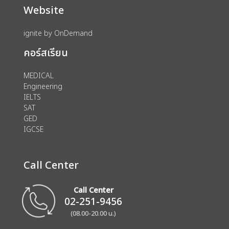
Website
ignite by OnDemand
คอร์สเรียน
MEDICAL
Engineering
IELTS
SAT
GED
IGCSE
Call Center
Call Center
02-251-9456
(08.00-20.00 น.)