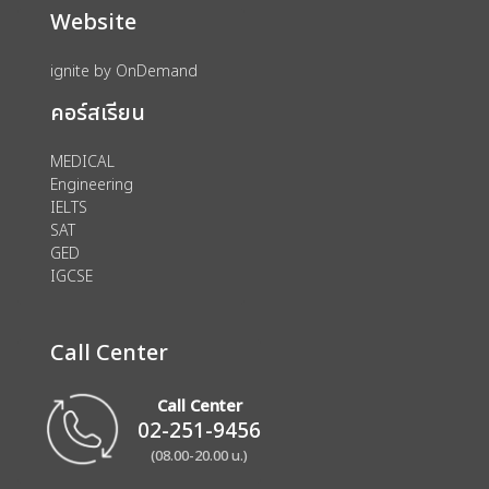
Website
ignite by OnDemand
คอร์สเรียน
MEDICAL
Engineering
IELTS
SAT
GED
IGCSE
Call Center
Call Center
02-251-9456
(08.00-20.00 น.)