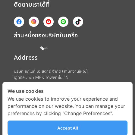
ติดตามเราได้ที่
ส่วนหนึ่งของบริษัทในเครือ
Address
บริษัท อิกไนท์ เอ สตาร์ จำกัด (สำนักงานใหญ่)
ignite สาขา MBK Tower ชั้น 15
ถนนพญาไท แขวงวังใหม่ เขตปทุมวัน กรุงเทพมหานคร 10330
We use cookies
We use cookies to improve your experience and
performance on our website. You can manage your
preferences by clicking "Change Preferences".
Accept All