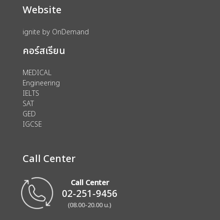
Website
ignite by OnDemand
คอร์สเรียน
MEDICAL
Engineering
IELTS
SAT
GED
IGCSE
Call Center
Call Center
02-251-9456
(08.00-20.00 น.)