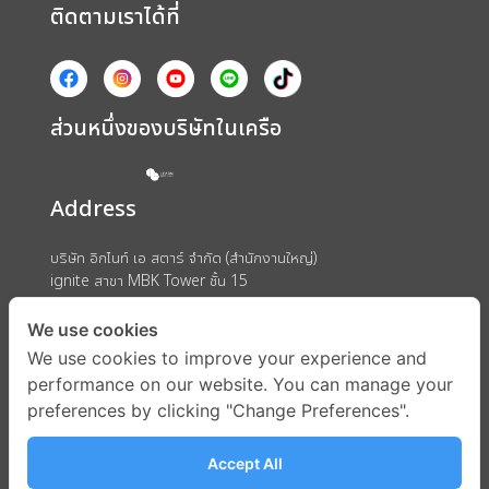
ติดตามเราได้ที่
ส่วนหนึ่งของบริษัทในเครือ
Address
บริษัท อิกไนท์ เอ สตาร์ จำกัด (สำนักงานใหญ่)
ignite สาขา MBK Tower ชั้น 15
ถนนพญาไท แขวงวังใหม่ เขตปทุมวัน กรุงเทพมหานคร 10330
We use cookies
We use cookies to improve your experience and
performance on our website. You can manage your
preferences by clicking "Change Preferences".
Accept All