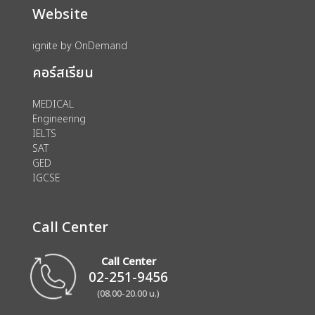
Website
ignite by OnDemand
คอร์สเรียน
MEDICAL
Engineering
IELTS
SAT
GED
IGCSE
Call Center
Call Center
02-251-9456
(08.00-20.00 น.)