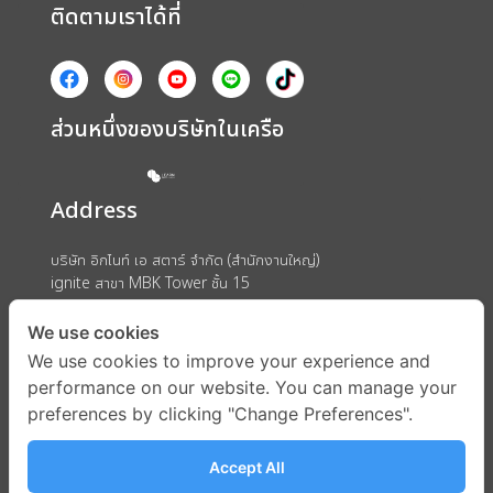
ติดตามเราได้ที่
ส่วนหนึ่งของบริษัทในเครือ
Address
บริษัท อิกไนท์ เอ สตาร์ จำกัด (สำนักงานใหญ่)
ignite สาขา MBK Tower ชั้น 15
ถนนพญาไท แขวงวังใหม่ เขตปทุมวัน กรุงเทพมหานคร 10330
We use cookies
We use cookies to improve your experience and
performance on our website. You can manage your
preferences by clicking "Change Preferences".
Accept All