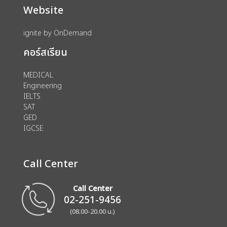
Website
ignite by OnDemand
คอร์สเรียน
MEDICAL
Engineering
IELTS
SAT
GED
IGCSE
Call Center
Call Center
02-251-9456
(08.00-20.00 น.)