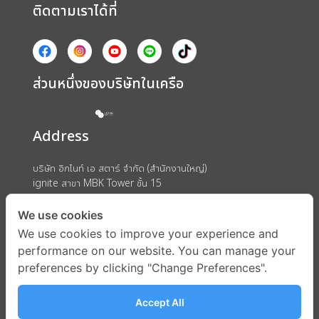
ติดตามเราได้ที่
ส่วนหนึ่งของบริษัทในเครือ
Address
บริษัท อิกไนท์ เอ สตาร์ จำกัด (สำนักงานใหญ่)
ignite สาขา MBK Tower ชั้น 15
ถนนพญาไท แขวงวังใหม่ เขตปทุมวัน กรุงเทพมหานคร 10330
We use cookies
We use cookies to improve your experience and
performance on our website. You can manage your
preferences by clicking "Change Preferences".
Accept All