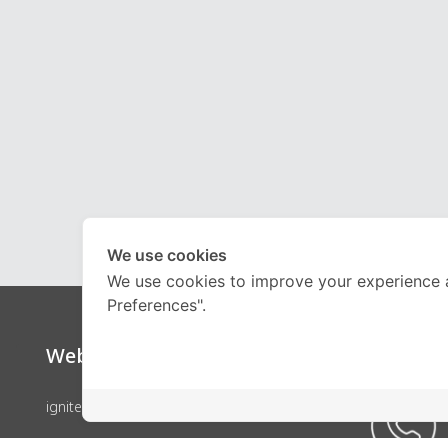
We use cookies
We use cookies to improve your experience 
Preferences".
Website
Call Ce
ignite by OnDemand
คอร์สเรียน