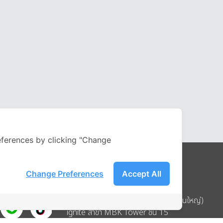
ferences by clicking "Change
Change Preferences
Accept All
Address
บริษัท อิกไนท์ เอ สตาร์ จำกัด (สำนักงานใหญ่)
ignite สาขา MBK Tower ชั้น 15