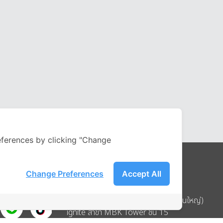
ferences by clicking "Change
Change Preferences
Accept All
Address
บริษัท อิกไนท์ เอ สตาร์ จำกัด (สำนักงานใหญ่)
ignite สาขา MBK Tower ชั้น 15