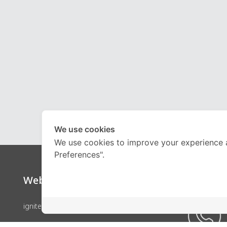
We use cookies
We use cookies to improve your experience 
Preferences".
Website
Call Ce
ignite by OnDemand
คอร์สเรียน