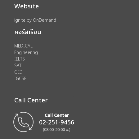
Website
ignite by OnDemand
คอร์สเรียน
MEDICAL
Engineering
IELTS
SAT
GED
IGCSE
Call Center
Call Center
02-251-9456
(08.00-20.00 น.)