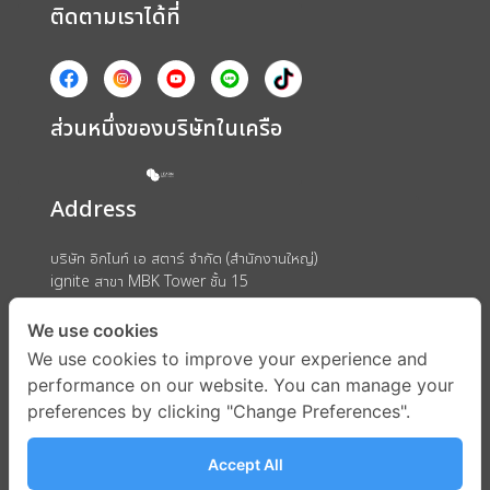
ติดตามเราได้ที่
ส่วนหนึ่งของบริษัทในเครือ
Address
บริษัท อิกไนท์ เอ สตาร์ จำกัด (สำนักงานใหญ่)
ignite สาขา MBK Tower ชั้น 15
ถนนพญาไท แขวงวังใหม่ เขตปทุมวัน กรุงเทพมหานคร 10330
We use cookies
We use cookies to improve your experience and
performance on our website. You can manage your
preferences by clicking "Change Preferences".
Accept All