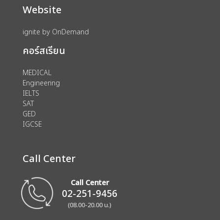
Website
ignite by OnDemand
คอร์สเรียน
MEDICAL
Engineering
IELTS
SAT
GED
IGCSE
Call Center
Call Center
02-251-9456
(08.00-20.00 น.)