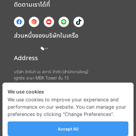
ติดตามเราได้ที่
ส่วนหนึ่งของบริษัทในเครือ
Address
บริษัท อิกไนท์ เอ สตาร์ จำกัด (สำนักงานใหญ่)
ignite สาขา MBK Tower ชั้น 15
ถนนพญาไท แขวงวังใหม่ เขตปทุมวัน กรุงเทพมหานคร 10330
We use cookies
We use cookies to improve your experience and
performance on our website. You can manage your
preferences by clicking "Change Preferences".
Accept All